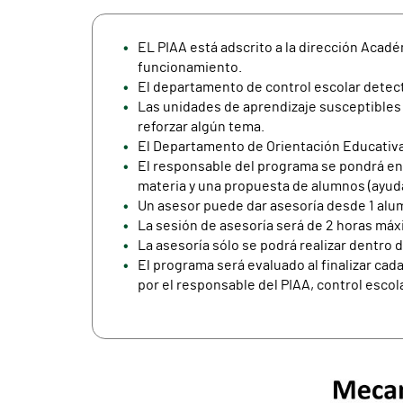
EL PIAA está adscrito a la dirección Acad
funcionamiento.
El departamento de control escolar detecta
Las unidades de aprendizaje susceptibles
reforzar algún tema.
El Departamento de Orientación Educativa o
El responsable del programa se pondrá en 
materia y una propuesta de alumnos (ayuda
Un asesor puede dar asesoría desde 1 al
La sesión de asesoría será de 2 horas máx
La asesoría sólo se podrá realizar dentro 
El programa será evaluado al finalizar ca
por el responsable del PIAA, control esco