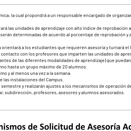
émica; la cual propondrá a un responsable encargado de organiza
rá las unidades de aprendizaje con alto índice de reprobación al
 serán determinadas de acuerdo al porcentaje de reprobación y 
rientará a los estudiantes que requieren asesoría y turnará el l
contacto con los profesores que imparten las unidades de aprendi
ntes de las diferentes modalidades de aprendizaje) que puedan 
umno hasta un grupo máximo de 20 alumnos.
imo y al menos una vez a la semana.
de las instalaciones del Campus.
da semestre y realizarán ajustes a los mecanismos de operación d
lar, subdirección, profesores, asesores y alumnos asesorados.