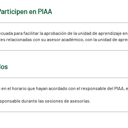
articipen en PIAA
uada para facilitar la aprobación de la unidad de aprendizaje e
es relacionadas con su asesor académico, con la unidad de aprend
dos
 en el horario que hayan acordado con el responsable del PIAA, el
responsable durante las sesiones de asesorías.