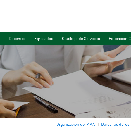
Docentes
Egresados
Catálogo de Servicios
Educación C
Organización del PIAA
Derechos de los