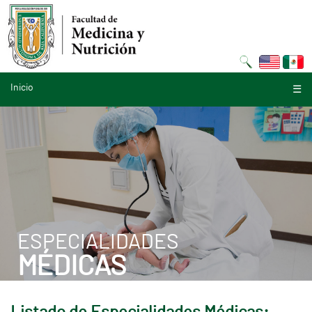
Inicio
☰
ESPECIALIDADES
MÉDICAS