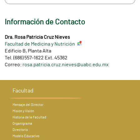
Información de Contacto
Dra. Rosa Patricia Cruz Nieves
Facultad de Medicina y Nutrición
Edificio B, Planta Alta
Tel. (686) 557-1622 Ext. 45362
Correo:
rosa.patricia.cruz.nieves@uabc.edu.mx
Facultad
Mensaje del Director
Misión y Visión
Historia de la Facultad
Organigrama
Directorio
Modelo Educativo