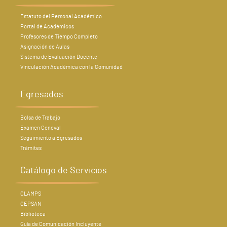
Estatuto del Personal Académico
Portal de Académicos
Profesores de Tiempo Completo
Asignación de Aulas
Sistema de Evaluación Docente
Vinculación Académica con la Comunidad
Egresados
Bolsa de Trabajo
Examen Ceneval
Seguimiento a Egresados
Trámites
Catálogo de Servicios
CLAMPS
CEPSAN
Biblioteca
Guía de Comunicación Incluyente