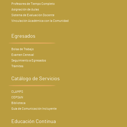
Profesores de Tiempo Completo
Asignación de Aulas
Sistema de Evaluación Docente
Vinculación Académica con la Comunidad
Egresados
Bolsa de Trabajo
Examen Ceneval
Seguimiento a Egresados
Trámites
Catálogo de Servicios
CLAMPS
CEPSAN
Biblioteca
Guía de Comunicación Incluyente
Educación Continua