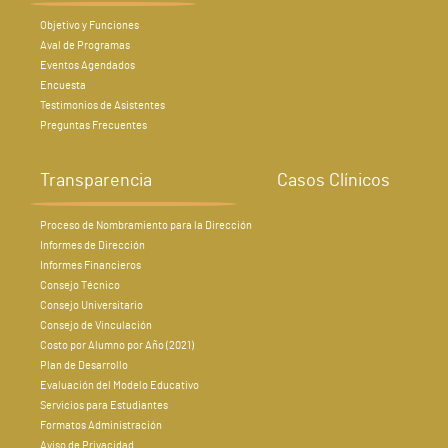
Objetivo y Funciones
Aval de Programas
Eventos Agendados
Encuesta
Testimonios de Asistentes
Preguntas Frecuentes
Transparencia
Casos Clínicos
Proceso de Nombramiento para la Dirección
Informes de Dirección
Informes Financieros
Consejo Técnico
Consejo Universitario
Consejo de Vinculación
Costo por Alumno por Año (2021)
Plan de Desarrollo
Evaluación del Modelo Educativo
Servicios para Estudiantes
Formatos Administración
Aviso de Privacidad