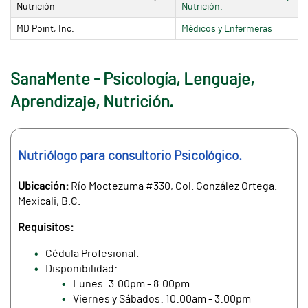
Nutrición
Nutrición.
MD Point, Inc.
Médicos y Enfermeras
SanaMente - Psicología, Lenguaje,
Aprendizaje, Nutrición.
Nutriólogo para consultorio Psicológico.
Ubicación:
Río Moctezuma #330, Col. González Ortega.
Mexicali, B.C.
Requisitos:
Cédula Profesional.
Disponibilidad:
Lunes: 3:00pm - 8:00pm
Viernes y Sábados: 10:00am - 3:00pm