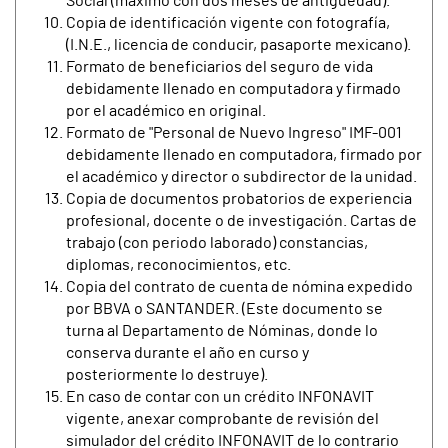
Social (máximo con dos meses de antigüedad).
Copia de identificación vigente con fotografía,
(I.N.E., licencia de conducir, pasaporte mexicano).
Formato de beneficiarios del seguro de vida
debidamente llenado en computadora y firmado
por el académico en original.
Formato de "Personal de Nuevo Ingreso" IMF-001
debidamente llenado en computadora, firmado por
el académico y director o subdirector de la unidad.
Copia de documentos probatorios de experiencia
profesional, docente o de investigación. Cartas de
trabajo (con periodo laborado) constancias,
diplomas, reconocimientos, etc.
Copia del contrato de cuenta de nómina expedido
por BBVA o SANTANDER. (Este documento se
turna al Departamento de Nóminas, donde lo
conserva durante el año en curso y
posteriormente lo destruye).
En caso de contar con un crédito INFONAVIT
vigente, anexar comprobante de revisión del
simulador del crédito INFONAVIT de lo contrario