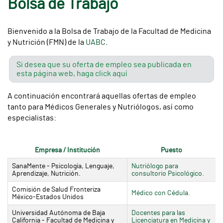
Bolsa de Trabajo
Bienvenido a la Bolsa de Trabajo de la Facultad de Medicina
y Nutrición (FMN) de la
UABC
.
Si desea que su oferta de empleo sea publicada en
esta página web, haga click aquí
A continuación encontrará aquellas ofertas de empleo
tanto para Médicos Generales y Nutriólogos, así como
especialistas:
Empresa / Institución
Puesto
SanaMente - Psicología, Lenguaje,
Nutriólogo para
Aprendizaje, Nutrición.
consultorio Psicológico.
Comisión de Salud Fronteriza
Médico con Cédula.
México-Estados Unidos
Universidad Autónoma de Baja
Docentes para las
California - Facultad de Medicina y
Licenciatura en Medicina y