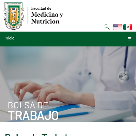
Inicio
☰
BOLSA DE
TRABAJO