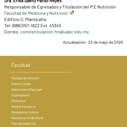
Dra. Erika Saenz Pardo Reyes
Responsable de Egresados y Titulación del P.E Nutrición
Facultad de Medicina y Nutrición
Edificio C, Planta alta
Tel. (686) 557-1622 Ext. 45345
Correo:
comitetitulacion.fm@uabc.edu.mx
Actualización: 22 de mayo de 2026
Facultad
Mensaje del Director
Misión y Visión
Historia de la Facultad
Organigrama
Directorio
Modelo Educativo
Reglamento Interno
Normativa universitaria
Plan de Desarrollo