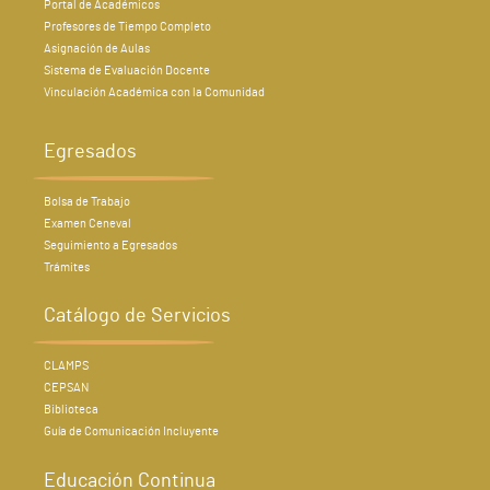
Portal de Académicos
Profesores de Tiempo Completo
Asignación de Aulas
Sistema de Evaluación Docente
Vinculación Académica con la Comunidad
Egresados
Bolsa de Trabajo
Examen Ceneval
Seguimiento a Egresados
Trámites
Catálogo de Servicios
CLAMPS
CEPSAN
Biblioteca
Guía de Comunicación Incluyente
Educación Continua