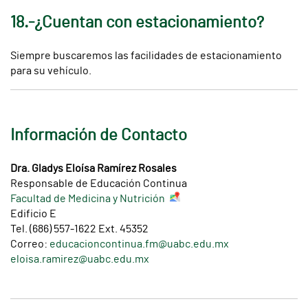
18.-¿Cuentan con estacionamiento?
Siempre buscaremos las facilidades de estacionamiento
para su vehículo.
Información de Contacto
Dra. Gladys Eloísa Ramírez Rosales
Responsable de Educación Continua
Facultad de Medicina y Nutrición
Edificio E
Tel. (686) 557-1622 Ext. 45352
Correo:
educacioncontinua.fm@uabc.edu.mx
eloisa.ramirez@uabc.edu.mx