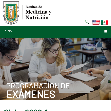
Inicio
☰
PROGRAMACIÓN DE
EXÁMENES