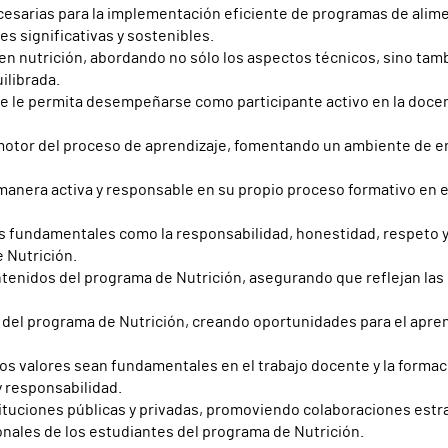
esarias para la implementación eficiente de programas de aliment
s significativas y sostenibles.
en nutrición, abordando no sólo los aspectos técnicos, sino tamb
ilibrada.
que le permita desempeñarse como participante activo en la docenc
omotor del proceso de aprendizaje, fomentando un ambiente de e
 manera activa y responsable en su propio proceso formativo en 
os fundamentales como la responsabilidad, honestidad, respeto 
e Nutrición.
ntenidos del programa de Nutrición, asegurando que reflejan las
 del programa de Nutrición, creando oportunidades para el aprend
os valores sean fundamentales en el trabajo docente y la formac
y responsabilidad.
tituciones públicas y privadas, promoviendo colaboraciones estr
ales de los estudiantes del programa de Nutrición.