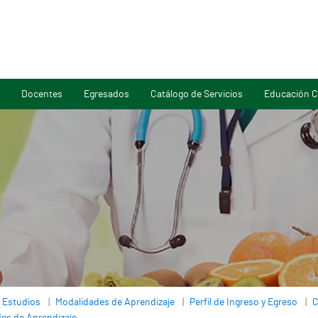
Docentes
Egresados
Catálogo de Servicios
Educación C
 Estudios
Modalidades de Aprendizaje
Perfil de Ingreso y Egreso
C