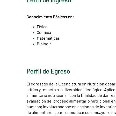
Perfil de Ingreso
Conocimiento Básicos en:
Física
Química
Matemáticas
Biología
Perfil de Egreso
El egresado de la Licenciatura en Nutrición desar
crítico y respeto a la diversidad ideológica. Aplic
alimentario nutricional, con la finalidad de dar 
evaluación del proceso alimentario nutricional en 
humana; involucrándose en acciones de investigació
de alimentarios, para comunicar sus ensayos e inv