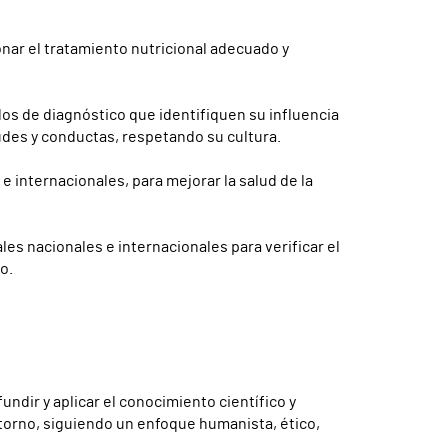
onar el tratamiento nutricional adecuado y
odos de diagnóstico que identifiquen su influencia
tudes y conductas, respetando su cultura.
e internacionales, para mejorar la salud de la
ales nacionales e internacionales para verificar el
o.
ndir y aplicar el conocimiento científico y
ntorno, siguiendo un enfoque humanista, ético,