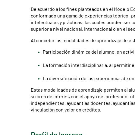
De acuerdo a los fines planteados en el Modelo Edu
conformado una gama de experiencias teórico- pr
intelectuales y prácticas; las cuales pueden ser 
superior a nivel nacional, internacional o en el se
Al concebir las modalidades de aprendizaje de es
Participación dinámica del alumno, en acti
La formación interdisciplinaria, al permitir
La diversificación de las experiencias de e
Estas modalidades de aprendizaje permiten al alum
su área de interés, con el apoyo del profesor o tu
independientes, ayudantías docentes, ayudantías d
vinculación con valor en créditos.