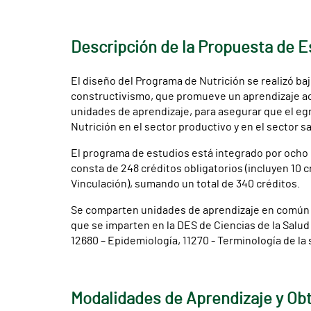
Descripción de la Propuesta de E
El diseño del Programa de Nutrición se realizó b
constructivismo, que promueve un aprendizaje activ
unidades de aprendizaje, para asegurar que el egr
Nutrición en el sector productivo y en el sector sa
El programa de estudios está integrado por ocho p
consta de 248 créditos obligatorios (incluyen 10 c
Vinculación), sumando un total de 340 créditos.
Se comparten unidades de aprendizaje en común c
que se imparten en la DES de Ciencias de la Salud 
12680 – Epidemiología, 11270 - Terminología de la 
Modalidades de Aprendizaje y Ob