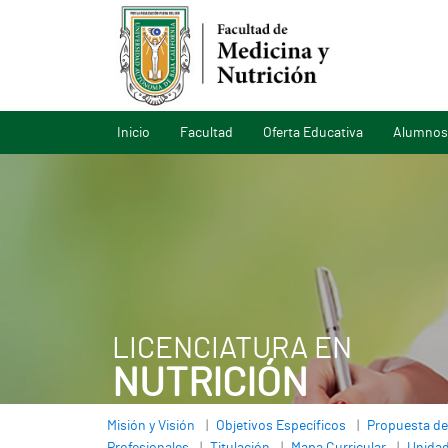
Inicio
Facultad
Oferta Educativa
Alumnos
LICENCIATURA EN
NUTRICIÓN
Misión y Visión
Objetivos Específicos
Propuesta de