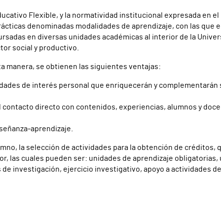
cativo Flexible, y la normatividad institucional expresada en el E
ácticas denominadas modalidades de aprendizaje, con las que el
cursadas en diversas unidades académicas al interior de la Unive
ctor social y productivo.
ta manera, se obtienen las siguientes ventajas:
vidades de interés personal que enriquecerán y complementarán 
 el contacto directo con contenidos, experiencias, alumnos y doc
nseñanza-aprendizaje.
no, la selección de actividades para la obtención de créditos, q
tor, las cuales pueden ser: unidades de aprendizaje obligatorias
e investigación, ejercicio investigativo, apoyo a actividades de