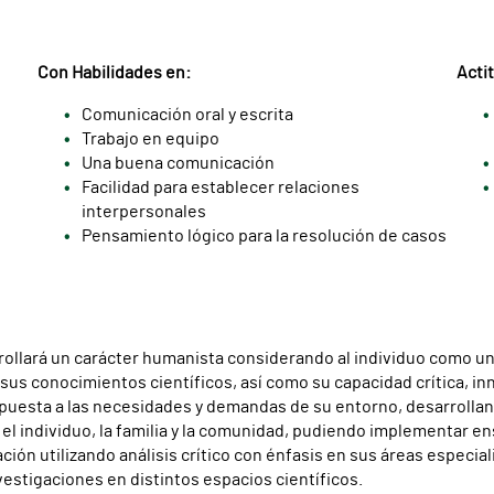
Con Habilidades en:
Acti
Comunicación oral y escrita
Trabajo en equipo
Una buena comunicación
Facilidad para establecer relaciones
interpersonales
Pensamiento lógico para la resolución de casos
rollará un carácter humanista considerando al individuo como un
a sus conocimientos científicos, así como su capacidad crítica, in
respuesta a las necesidades y demandas de su entorno, desarrollan
el individuo, la familia y la comunidad, pudiendo implementar en
n utilizando análisis crítico con énfasis en sus áreas especializ
estigaciones en distintos espacios científicos.