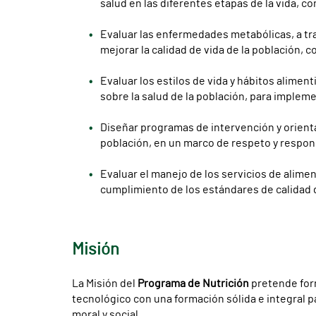
salud en las diferentes etapas de la vida, co
Evaluar las enfermedades metabólicas, a trav
mejorar la calidad de vida de la población, c
Evaluar los estilos de vida y hábitos alimen
sobre la salud de la población, para impleme
Diseñar programas de intervención y orientac
población, en un marco de respeto y respon
Evaluar el manejo de los servicios de aliment
cumplimiento de los estándares de calidad d
Misión
La Misión del
Programa de Nutrición
pretende form
tecnológico con una formación sólida e integral p
moral y social.