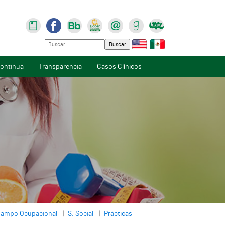
Buscar
ontinua
Transparencia
Casos Clínicos
ampo Ocupacional
S. Social
Prácticas