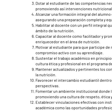
Dotar al estudiante de las competencias nec
promoviendo así intervenciones nutricionale
Alcanzar una formación integral del alumno 
asegurando una preparación completa y equ
Habilitar al docente con un perfil integral 
ámbito de la nutrición.
Capacitar al docente como facilitador y pr
enriquecedor en el área de nutrición.
Motivar al estudiante para que participe de
compromiso activo con su aprendizaje.
Sustentar el trabajo académico en principi
cultura ética y profesional en el programa d
Mantener actualizados y pertinentes los co
la nutrición.
Favorecer el intercambio estudiantil dentro
perspectivas.
Fomentar un ambiente institucional donde l
promoviendo una cultura de respeto, ética 
Establecer vinculaciones efectivas con ins
académica como las oportunidades profesion