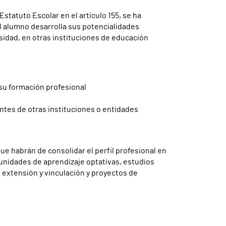
statuto Escolar en el artículo 155, se ha
 alumno desarrolla sus potencialidades
rsidad, en otras instituciones de educación
su formación profesional
entes de otras instituciones o entidades
ue habrán de consolidar el perfil profesional en
, unidades de aprendizaje optativas, estudios
 extensión y vinculación y proyectos de