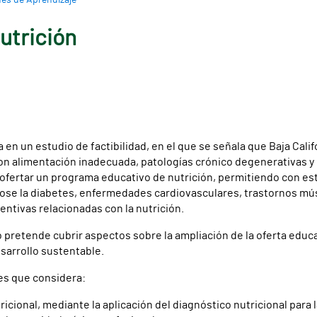
es de Aprendizaje
utrición
 en un estudio de factibilidad, en el que se señala que Baja Cali
n alimentación inadecuada, patologías crónico degenerativas y 
 ofertar un programa educativo de nutrición, permitiendo con est
se la diabetes, enfermedades cardiovasculares, trastornos mús
ventivas relacionadas con la nutrición.
pretende cubrir aspectos sobre la ampliación de la oferta educa
arrollo sustentable.
es que considera:
ricional, mediante la aplicación del diagnóstico nutricional para