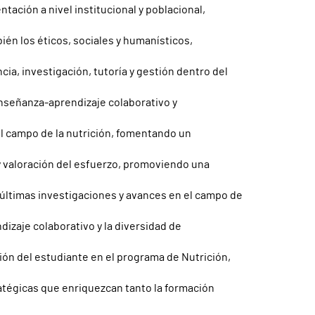
ación a nivel institucional y poblacional,
ién los éticos, sociales y humanísticos,
ia, investigación, tutoría y gestión dentro del
nseñanza-aprendizaje colaborativo y
el campo de la nutrición, fomentando un
y valoración del esfuerzo, promoviendo una
 últimas investigaciones y avances en el campo de
izaje colaborativo y la diversidad de
ión del estudiante en el programa de Nutrición,
atégicas que enriquezcan tanto la formación