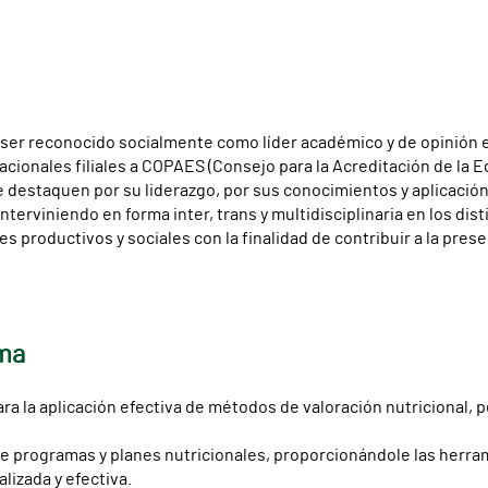
ser reconocido socialmente como líder académico y de opinión e
ionales filiales a COPAES (Consejo para la Acreditación de la 
destaquen por su liderazgo, por sus conocimientos y aplicación 
terviniendo en forma inter, trans y multidisciplinaria en los dis
s productivos y sociales con la finalidad de contribuir a la preser
ama
ara la aplicación efectiva de métodos de valoración nutricional, 
 de programas y planes nutricionales, proporcionándole las herr
izada y efectiva.