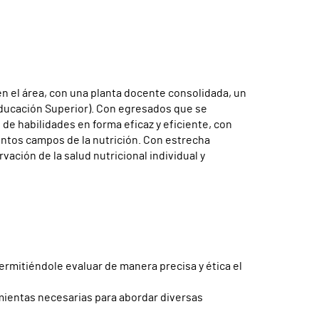
n el área, con una planta docente consolidada, un
Educación Superior). Con egresados que se
de habilidades en forma eficaz y eficiente, con
tintos campos de la nutrición. Con estrecha
vación de la salud nutricional individual y
permitiéndole evaluar de manera precisa y ética el
amientas necesarias para abordar diversas