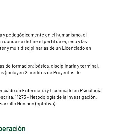
ica y pedagógicamente en el humanismo, el
n donde se define el perfil de egreso y las
er y multidisciplinarias de un Licenciado en
 de formación: básica, disciplinaria y terminal,
vos (incluyen 2 créditos de Proyectos de
nciado en Enfermería y Licenciado en Psicología
scrita, 11275 - Metodología de la Investigación,
esarrollo Humano (optativa).
peración