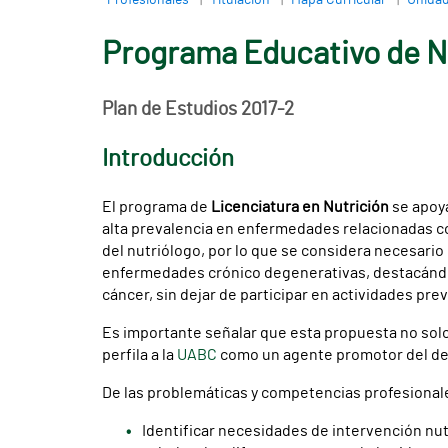
Profesionales
Titulación
Mapa Curricular
Unidad
Programa Educativo de N
Plan de Estudios 2017-2
Introducción
El programa de
Licenciatura en Nutrición
se apoya
alta prevalencia en enfermedades relacionadas co
del nutriólogo, por lo que se considera necesario
enfermedades crónico degenerativas, destacándo
cáncer, sin dejar de participar en actividades pre
Es importante señalar que esta propuesta no solo 
perfila a la
UABC
como un agente promotor del des
De las problemáticas y competencias profesional
Identificar necesidades de intervención nut